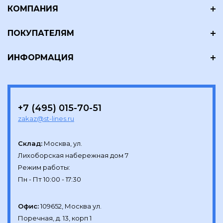
КОМПАНИЯ
ПОКУПАТЕЛЯМ
ИНФОРМАЦИЯ
+7 (495) 015-70-51
zakaz@st-lines.ru
Склад:
Москва, ул.

Лихоборская набережная дом 7

Режим работы:

Офис:
109652, Москва ул.

Поречная, д. 13, корп 1
