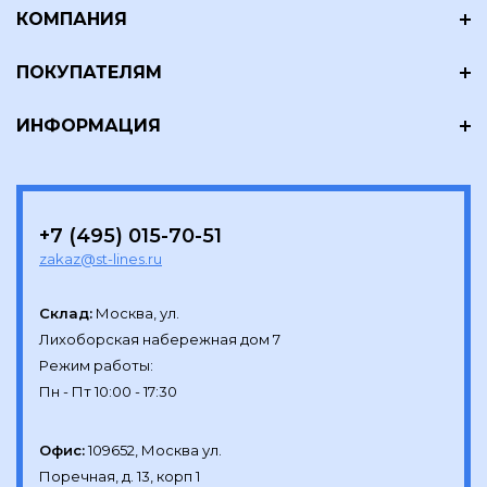
КОМПАНИЯ
ПОКУПАТЕЛЯМ
ИНФОРМАЦИЯ
+7 (495) 015-70-51
zakaz@st-lines.ru
Склад:
Москва, ул.

Лихоборская набережная дом 7

Режим работы:

Офис:
109652, Москва ул.

Поречная, д. 13, корп 1
