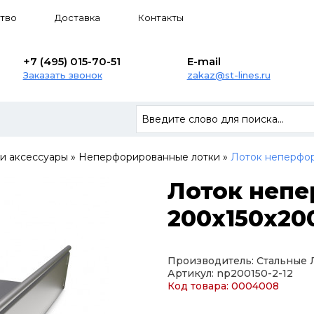
тво
Доставка
Контакты
+7 (495) 015-70-51
E-mail
Заказать звонок
zakaz@st-lines.ru
 и аксессуары
»
Неперфорированные лотки
»
Лоток неперфор
Лоток неп
200х150х200
Производитель: Стальные
Артикул: np200150-2-12
Код товара: 0004008