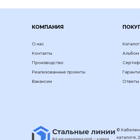
КОМПАНИЯ
ПОКУ
О нас
Каталог
Контакты
Альбом
Производство
Сертиф
Реализованные проекты
Гаранти
Вакансии
Ответы 
© Кабелене
каталоге, 