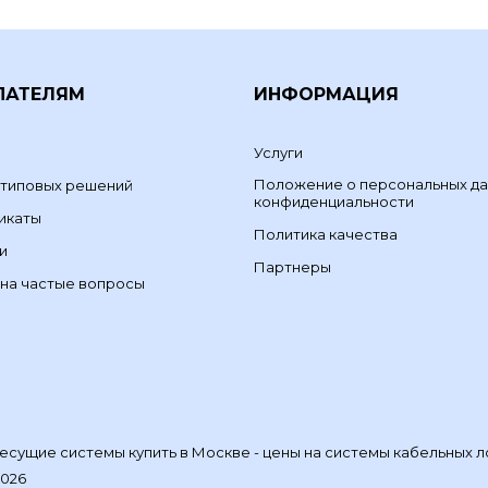
ПАТЕЛЯМ
ИНФОРМАЦИЯ
Услуги
Положение о персональных да
 типовых решений
конфиденциальности
икаты
Политика качества
и
Партнеры
на частые вопросы
сущие системы купить в Москве - цены на системы кабельных л
2026