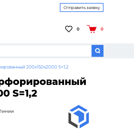
Отправить заявку
0
0
ированный 200х150х2000 S=1,2
ерфорированный
0 S=1,2
 Линии