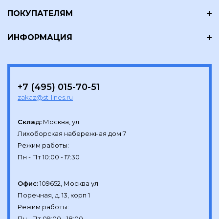
ПОКУПАТЕЛЯМ
ИНФОРМАЦИЯ
+7 (495) 015-70-51
zakaz@st-lines.ru
Склад:
Москва, ул.

Лихоборская набережная дом 7

Режим работы:

Офис:
109652, Москва ул.

Поречная, д. 13, корп 1

Режим работы:
