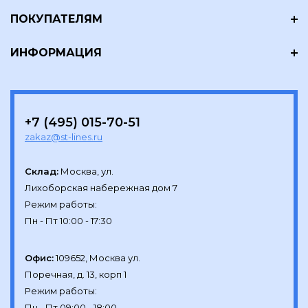
ПОКУПАТЕЛЯМ
ИНФОРМАЦИЯ
+7 (495) 015-70-51
zakaz@st-lines.ru
Склад:
Москва, ул.

Лихоборская набережная дом 7

Режим работы:

Офис:
109652, Москва ул.

Поречная, д. 13, корп 1

Режим работы:
