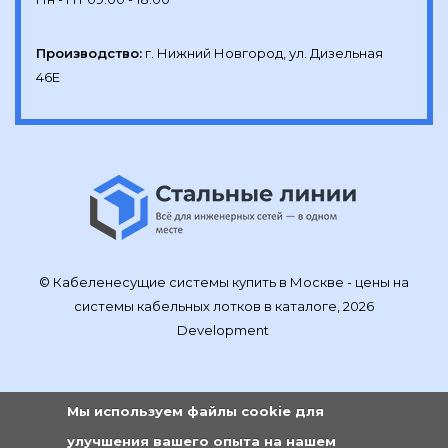
Производство:
г. Нижний Новгород, ул. Дизельная 
46Е
© Кабеленесущие системы купить в Москве - цены на
системы кабельных лотков в каталоге, 2026
Development
Мы используем файлы cookie для
улучшения вашего опыта на нашем