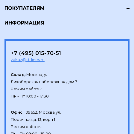
ПОКУПАТЕЛЯМ
ИНФОРМАЦИЯ
+7 (495) 015-70-51
zakaz@st-lines.ru
Склад:
Москва, ул.

Лихоборская набережная дом 7

Режим работы:

Офис:
109652, Москва ул.

Поречная, д. 13, корп 1

Режим работы:
