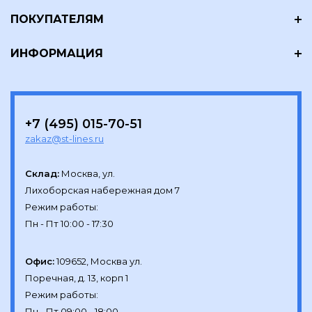
ПОКУПАТЕЛЯМ
ИНФОРМАЦИЯ
+7 (495) 015-70-51
zakaz@st-lines.ru
Склад:
Москва, ул.

Лихоборская набережная дом 7

Режим работы:

Офис:
109652, Москва ул.

Поречная, д. 13, корп 1

Режим работы:
