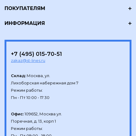
ПОКУПАТЕЛЯМ
ИНФОРМАЦИЯ
+7 (495) 015-70-51
zakaz@st-lines.ru
Склад:
Москва, ул.

Лихоборская набережная дом 7

Режим работы:

Офис:
109652, Москва ул.

Поречная, д. 13, корп 1

Режим работы:
