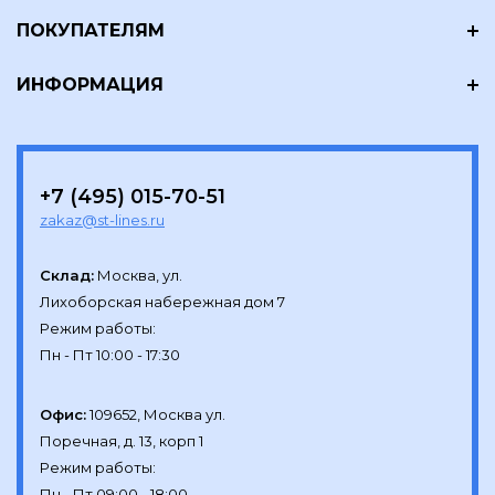
ПОКУПАТЕЛЯМ
ИНФОРМАЦИЯ
+7 (495) 015-70-51
zakaz@st-lines.ru
Склад:
Москва, ул.

Лихоборская набережная дом 7

Режим работы:

Офис:
109652, Москва ул.

Поречная, д. 13, корп 1

Режим работы:
