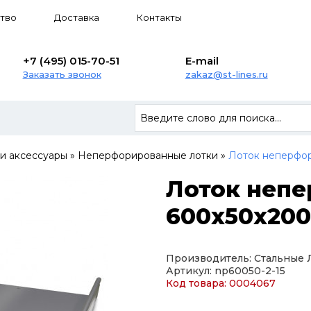
тво
Доставка
Контакты
+7 (495) 015-70-51
E-mail
Заказать звонок
zakaz@st-lines.ru
 и аксессуары
»
Неперфорированные лотки
»
Лоток неперфор
Лоток неп
600х50х2000
Производитель: Стальные
Артикул: np60050-2-15
Код товара: 0004067