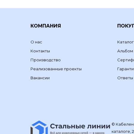
КОМПАНИЯ
ПОКУ
О нас
Каталог
Контакты
Альбом
Производство
Сертиф
Реализованные проекты
Гаранти
Вакансии
Ответы 
© Кабелене
каталоге, 