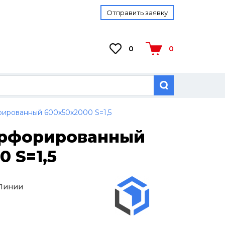
Отправить заявку
0
0
ированный 600х50х2000 S=1,5
ерфорированный
 S=1,5
 Линии