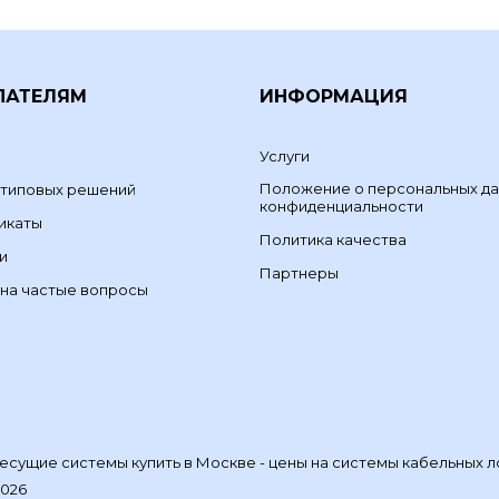
ПАТЕЛЯМ
ИНФОРМАЦИЯ
Услуги
Положение о персональных да
 типовых решений
конфиденциальности
икаты
Политика качества
и
Партнеры
на частые вопросы
сущие системы купить в Москве - цены на системы кабельных л
2026