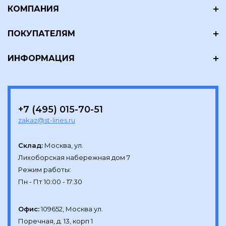
КОМПАНИЯ
ПОКУПАТЕЛЯМ
ИНФОРМАЦИЯ
+7 (495) 015-70-51
zakaz@st-lines.ru
Склад:
Москва, ул.

Лихоборская набережная дом 7

Режим работы:

Офис:
109652, Москва ул.

Поречная, д. 13, корп 1
