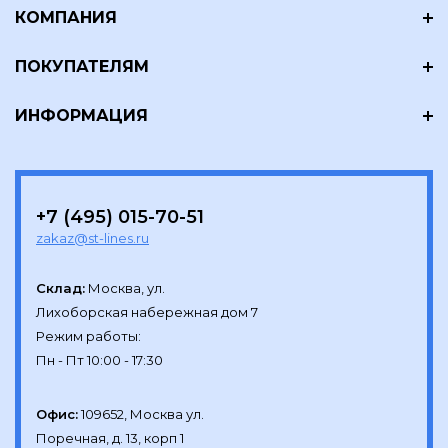
КОМПАНИЯ
ПОКУПАТЕЛЯМ
ИНФОРМАЦИЯ
+7 (495) 015-70-51
zakaz@st-lines.ru
Склад:
Москва, ул.

Лихоборская набережная дом 7

Режим работы:

Офис:
109652, Москва ул.

Поречная, д. 13, корп 1
