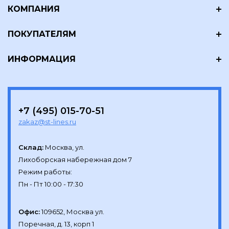
КОМПАНИЯ
ПОКУПАТЕЛЯМ
ИНФОРМАЦИЯ
+7 (495) 015-70-51
zakaz@st-lines.ru
Склад:
Москва, ул.

Лихоборская набережная дом 7

Режим работы:

Офис:
109652, Москва ул.

Поречная, д. 13, корп 1
