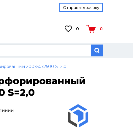
Отправить заявку
0
0
ированный 200х50х2500 S=2,0
ерфорированный
0 S=2,0
 Линии