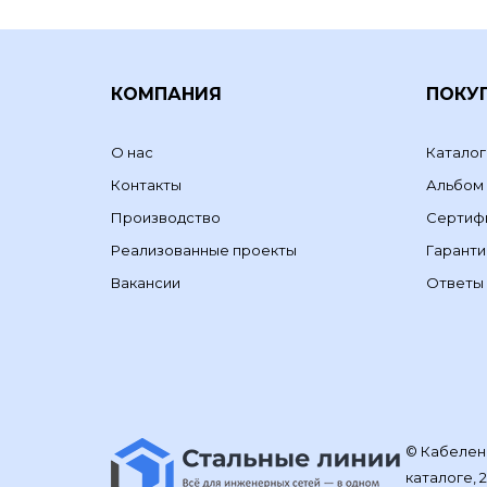
КОМПАНИЯ
ПОКУ
О нас
Каталог
Контакты
Альбом
Производство
Сертиф
Реализованные проекты
Гаранти
Вакансии
Ответы 
© Кабелене
каталоге, 