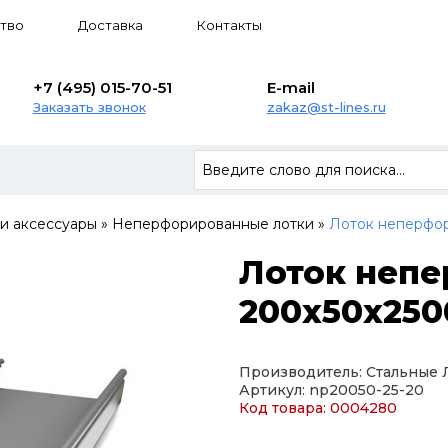
тво
Доставка
Контакты
+7 (495) 015-70-51
E-mail
Заказать звонок
zakaz@st-lines.ru
 и аксессуары
»
Неперфорированные лотки
»
Лоток неперфор
Лоток неп
200х50х250
Производитель: Стальные
Артикул: np20050-25-20
Код товара: 0004280