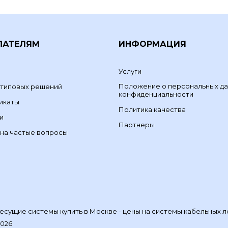
ПАТЕЛЯМ
ИНФОРМАЦИЯ
Услуги
Положение о персональных да
 типовых решений
конфиденциальности
икаты
Политика качества
и
Партнеры
на частые вопросы
сущие системы купить в Москве - цены на системы кабельных л
2026