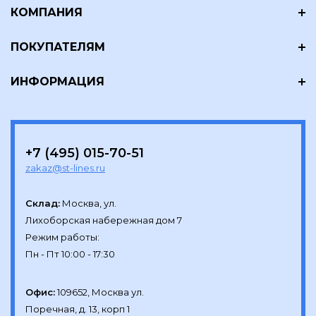
КОМПАНИЯ
ПОКУПАТЕЛЯМ
ИНФОРМАЦИЯ
+7 (495) 015-70-51
zakaz@st-lines.ru
Склад:
Москва, ул.

Лихоборская набережная дом 7

Режим работы:

Офис:
109652, Москва ул.

Поречная, д. 13, корп 1
