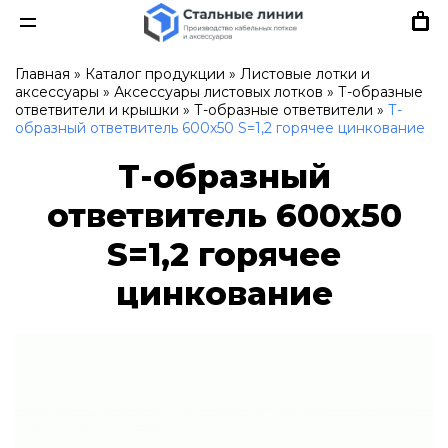
Главная
»
Каталог продукции
»
Листовые лотки и
аксессуары
»
Аксессуары листовых лотков
»
Т-образные
ответвители и крышки
»
Т-образные ответвители
»
Т-
образный ответвитель 600х50 S=1,2 горячее цинкование
Т-образный
ответвитель 600х50
S=1,2 горячее
цинкование