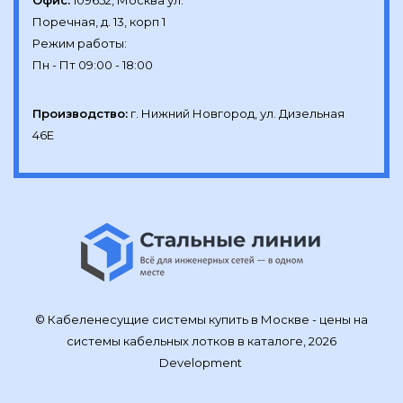
Офис:
109652, Москва ул.

Поречная, д. 13, корп 1

Режим работы:

Производство:
г. Нижний Новгород, ул. Дизельная 
46Е
© Кабеленесущие системы купить в Москве - цены на
системы кабельных лотков в каталоге, 2026
Development