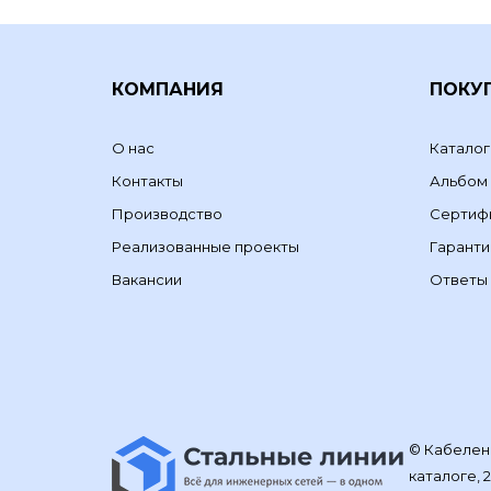
КОМПАНИЯ
ПОКУ
О нас
Каталог
Контакты
Альбом
Производство
Сертиф
Реализованные проекты
Гаранти
Вакансии
Ответы 
© Кабелене
каталоге, 