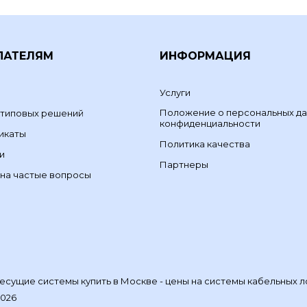
ПАТЕЛЯМ
ИНФОРМАЦИЯ
Услуги
Положение о персональных да
 типовых решений
конфиденциальности
икаты
Политика качества
и
Партнеры
на частые вопросы
сущие системы купить в Москве - цены на системы кабельных л
2026