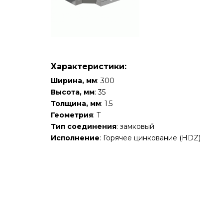
Характеристики:
Ширина, мм
: 300
Высота, мм
: 35
Толщина, мм
: 1.5
Геометрия
: Т
Тип соединения
: замковый
Исполнение
: Горячее цинкование (HDZ)