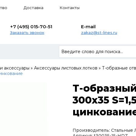
тво
Доставка
Контакты
+7 (495) 015-70-51
E-mail
Заказать звонок
zakaz@st-lines.ru
 и аксессуары
»
Аксессуары листовых лотков
»
Т-образные от
цинкование
Т-образный
300х35 S=1,
цинковани
Производитель: Стальные
Артикул: t30035-15-HDZ