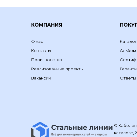
КОМПАНИЯ
ПОКУ
О нас
Каталог
Контакты
Альбом
Производство
Сертиф
Реализованные проекты
Гаранти
Вакансии
Ответы 
© Кабелене
каталоге, 