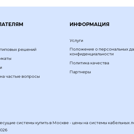
ПАТЕЛЯМ
ИНФОРМАЦИЯ
Услуги
Положение о персональных да
 типовых решений
конфиденциальности
икаты
Политика качества
и
Партнеры
на частые вопросы
сущие системы купить в Москве - цены на системы кабельных л
2026