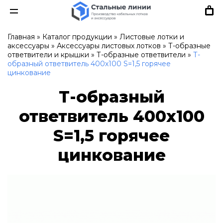
Главная
»
Каталог продукции
»
Листовые лотки и
аксессуары
»
Аксессуары листовых лотков
»
Т-образные
ответвители и крышки
»
Т-образные ответвители
»
Т-
образный ответвитель 400х100 S=1,5 горячее
цинкование
Т-образный
ответвитель 400х100
S=1,5 горячее
цинкование