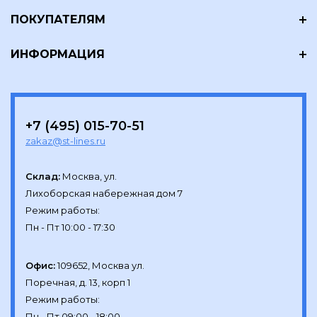
ПОКУПАТЕЛЯМ
ИНФОРМАЦИЯ
+7 (495) 015-70-51
zakaz@st-lines.ru
Склад:
Москва, ул.

Лихоборская набережная дом 7

Режим работы:

Офис:
109652, Москва ул.

Поречная, д. 13, корп 1

Режим работы:
