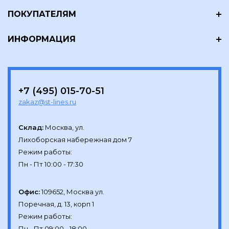
ПОКУПАТЕЛЯМ
ИНФОРМАЦИЯ
+7 (495) 015-70-51
zakaz@st-lines.ru
Склад:
Москва, ул.

Лихоборская набережная дом 7

Режим работы:

Офис:
109652, Москва ул.

Поречная, д. 13, корп 1

Режим работы:
