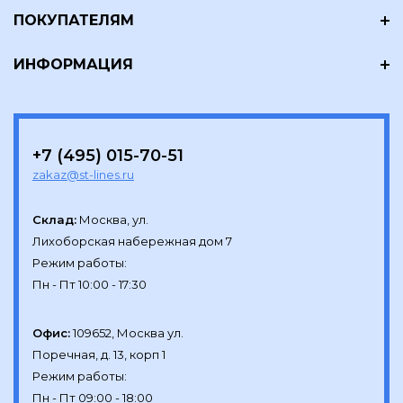
ПОКУПАТЕЛЯМ
ИНФОРМАЦИЯ
+7 (495) 015-70-51
zakaz@st-lines.ru
Склад:
Москва, ул.

Лихоборская набережная дом 7

Режим работы:

Офис:
109652, Москва ул.

Поречная, д. 13, корп 1

Режим работы:
