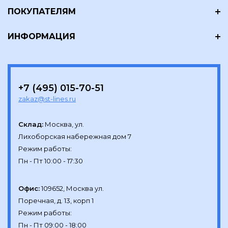
ПОКУПАТЕЛЯМ
ИНФОРМАЦИЯ
+7 (495) 015-70-51
zakaz@st-lines.ru
Склад:
Москва, ул.

Лихоборская набережная дом 7

Режим работы:

Офис:
109652, Москва ул.

Поречная, д. 13, корп 1

Режим работы:
