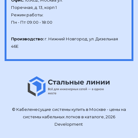
Офис:
109652, Москва ул.

Поречная, д. 13, корп 1

Режим работы:

Производство:
г. Нижний Новгород, ул. Дизельная 
46Е
© Кабеленесущие системы купить в Москве - цены на
системы кабельных лотков в каталоге, 2026
Development