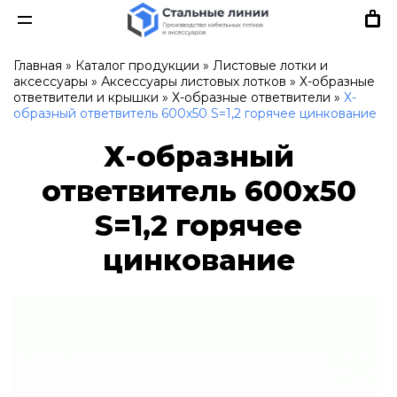
Главная
»
Каталог продукции
»
Листовые лотки и
аксессуары
»
Аксессуары листовых лотков
»
Х-образные
ответвители и крышки
»
Х-образные ответвители
»
Х-
образный ответвитель 600х50 S=1,2 горячее цинкование
Х-образный
ответвитель 600х50
S=1,2 горячее
цинкование