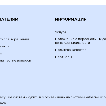
ПАТЕЛЯМ
ИНФОРМАЦИЯ
Услуги
Положение о персональных да
 типовых решений
конфиденциальности
икаты
Политика качества
и
Партнеры
на частые вопросы
сущие системы купить в Москве - цены на системы кабельных л
2026