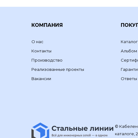
КОМПАНИЯ
ПОКУ
О нас
Каталог
Контакты
Альбом
Производство
Сертиф
Реализованные проекты
Гаранти
Вакансии
Ответы 
© Кабелене
каталоге, 