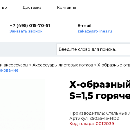
тво
Доставка
Контакты
+7 (495) 015-70-51
E-mail
Заказать звонок
zakaz@st-lines.ru
 и аксессуары
»
Аксессуары листовых лотков
»
Х-образные от
инкование
Х-образный
S=1,5 горя
Производитель: Стальные
Артикул: x5035-15-HDZ
Код товара: 0012039