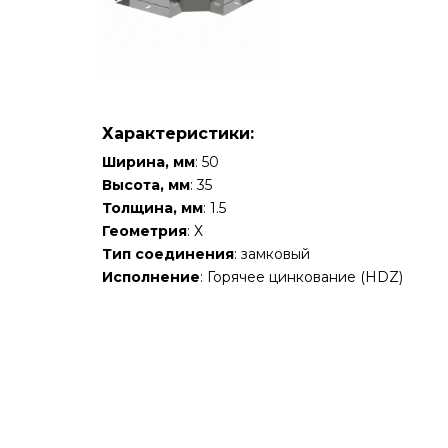
Характеристики:
Ширина, мм
: 50
Высота, мм
: 35
Толщина, мм
: 1.5
Геометрия
: Х
Тип соединения
: замковый
Исполнение
: Горячее цинкование (HDZ)