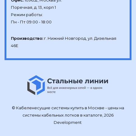
Офис:
109652, Москва ул.

Поречная, д. 13, корп 1

Режим работы:

Производство:
г. Нижний Новгород, ул. Дизельная 
46Е
© Кабеленесущие системы купить в Москве - цены на
системы кабельных лотков в каталоге, 2026
Development