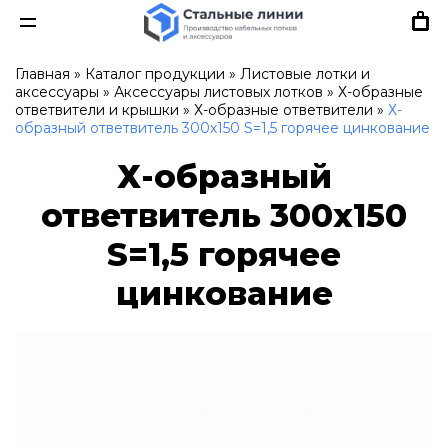
Главная
»
Каталог продукции
»
Листовые лотки и
аксессуары
»
Аксессуары листовых лотков
»
Х-образные
ответвители и крышки
»
Х-образные ответвители
»
Х-
образный ответвитель 300х150 S=1,5 горячее цинкование
Х-образный
ответвитель 300х150
S=1,5 горячее
цинкование