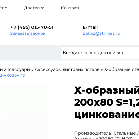
тво
Доставка
Контакты
+7 (495) 015-70-51
E-mail
Заказать звонок
zakaz@st-lines.ru
 и аксессуары
»
Аксессуары листовых лотков
»
Х-образные от
 цинкование
Х-образный
200х80 S=1,
цинковани
Производитель: Стальные
Артикул: x20080-12-HDZ