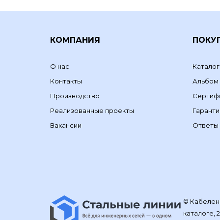
КОМПАНИЯ
ПОКУ
О нас
Каталог
Контакты
Альбом
Производство
Сертиф
Реализованные проекты
Гаранти
Вакансии
Ответы 
© Кабелене
каталоге, 