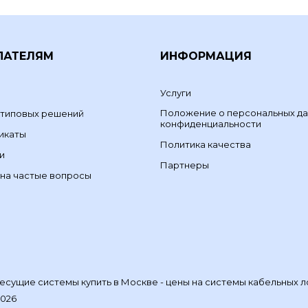
ПАТЕЛЯМ
ИНФОРМАЦИЯ
Услуги
Положение о персональных да
 типовых решений
конфиденциальности
икаты
Политика качества
и
Партнеры
на частые вопросы
сущие системы купить в Москве - цены на системы кабельных л
2026