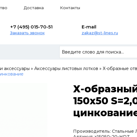
тво
Доставка
Контакты
+7 (495) 015-70-51
E-mail
Заказать звонок
zakaz@st-lines.ru
 и аксессуары
»
Аксессуары листовых лотков
»
Х-образные от
цинкование
Х-образный
150х50 S=2,
цинковани
Производитель: Стальные
Артикул: x15050-20-HDZ