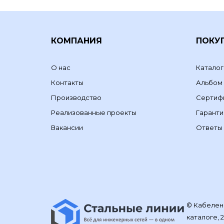
КОМПАНИЯ
ПОКУ
О нас
Каталог
Контакты
Альбом
Производство
Сертиф
Реализованные проекты
Гаранти
Вакансии
Ответы 
© Кабелене
каталоге, 