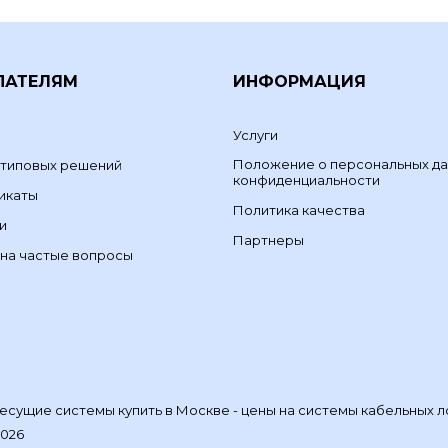
ПАТЕЛЯМ
ИНФОРМАЦИЯ
Услуги
Положение о персональных да
 типовых решений
конфиденциальности
икаты
Политика качества
и
Партнеры
на частые вопросы
сущие системы купить в Москве - цены на системы кабельных л
2026