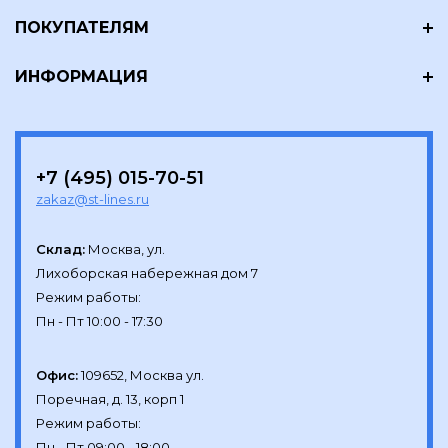
ПОКУПАТЕЛЯМ
ИНФОРМАЦИЯ
+7 (495) 015-70-51
zakaz@st-lines.ru
Склад:
Москва, ул.

Лихоборская набережная дом 7

Режим работы:

Офис:
109652, Москва ул.

Поречная, д. 13, корп 1

Режим работы:
