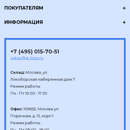
ПОКУПАТЕЛЯМ
ИНФОРМАЦИЯ
+7 (495) 015-70-51
zakaz@st-lines.ru
Склад:
Москва, ул.

Лихоборская набережная дом 7

Режим работы:

Офис:
109652, Москва ул.

Поречная, д. 13, корп 1

Режим работы:
