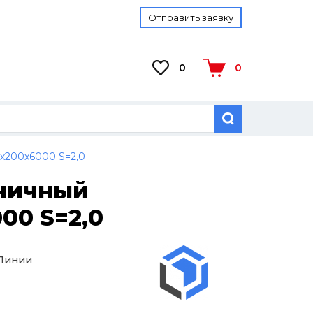
Отправить заявку
0
0
х200х6000 S=2,0
тничный
00 S=2,0
 Линии