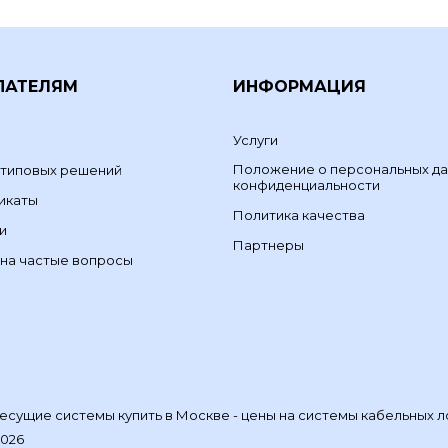
ПАТЕЛЯМ
ИНФОРМАЦИЯ
Услуги
Положение о персональных да
 типовых решений
конфиденциальности
икаты
Политика качества
и
Партнеры
на частые вопросы
сущие системы купить в Москве - цены на системы кабельных л
2026