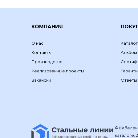
КОМПАНИЯ
ПОКУ
О нас
Каталог
Контакты
Альбом
Производство
Сертиф
Реализованные проекты
Гаранти
Вакансии
Ответы 
© Кабелене
каталоге, 