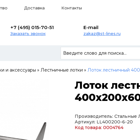
тво
Доставка
Контакты
+7 (495) 015-70-51
E-mail
Заказать звонок
zakaz@st-lines.ru
ки и аксессуары
»
Лестничные лотки
»
Лоток лестничный 400
Лоток лес
400х200х60
Производитель: Стальные
Артикул: LL400200-6-20
Код товара: 0004764