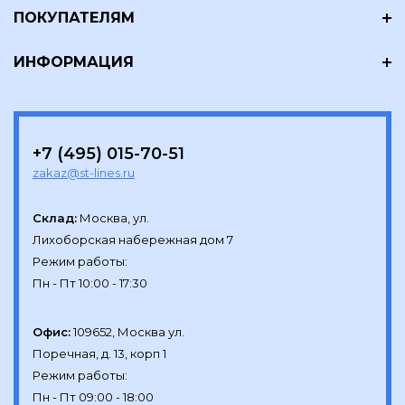
ПОКУПАТЕЛЯМ
ИНФОРМАЦИЯ
+7 (495) 015-70-51
zakaz@st-lines.ru
Склад:
Москва, ул.

Лихоборская набережная дом 7

Режим работы:

Офис:
109652, Москва ул.

Поречная, д. 13, корп 1

Режим работы:
