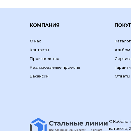
КОМПАНИЯ
ПОКУ
О нас
Каталог
Контакты
Альбом
Производство
Сертиф
Реализованные проекты
Гаранти
Вакансии
Ответы 
© Кабелене
каталоге, 