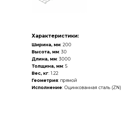
Характеристики:
Ширина, мм
: 200
Высота, мм
: 30
Длина, мм
: 3000
Толщина, мм
: 5
Вес, кг
: 1.22
Геометрия
: прямой
Исполнение
: Оцинкованная сталь (ZN)