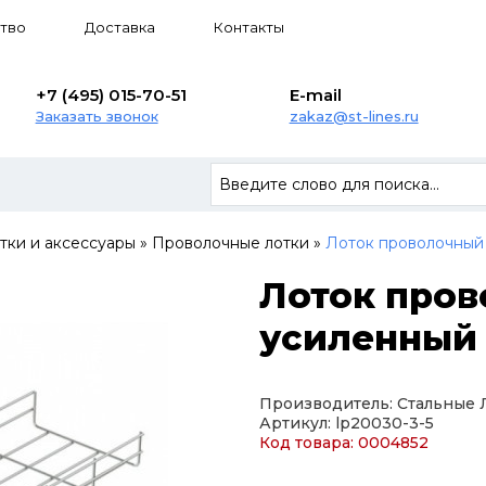
тво
Доставка
Контакты
+7 (495) 015-70-51
E-mail
Заказать звонок
zakaz@st-lines.ru
тки и аксессуары
»
Проволочные лотки
»
Лоток проволочный
Лоток про
усиленный 
Производитель: Стальные
Артикул: lp20030-3-5
Код товара: 0004852