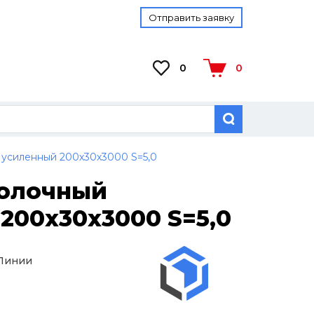
Отправить заявку
0
0
 усиленный 200х30х3000 S=5,0
волочный
200х30х3000 S=5,0
 Линии