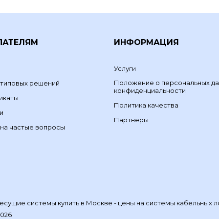
ПАТЕЛЯМ
ИНФОРМАЦИЯ
Услуги
Положение о персональных да
 типовых решений
конфиденциальности
икаты
Политика качества
и
Партнеры
на частые вопросы
сущие системы купить в Москве - цены на системы кабельных л
2026