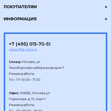
ПОКУПАТЕЛЯМ
ИНФОРМАЦИЯ
+7 (495) 015-70-51
zakaz@st-lines.ru
Склад:
Москва, ул.

Лихоборская набережная дом 7

Режим работы:

Офис:
109652, Москва ул.

Поречная, д. 13, корп 1

Режим работы:
