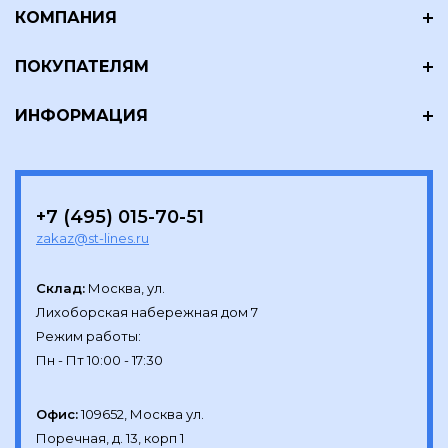
КОМПАНИЯ
ПОКУПАТЕЛЯМ
ИНФОРМАЦИЯ
+7 (495) 015-70-51
zakaz@st-lines.ru
Склад:
Москва, ул.

Лихоборская набережная дом 7

Режим работы:

Офис:
109652, Москва ул.

Поречная, д. 13, корп 1
