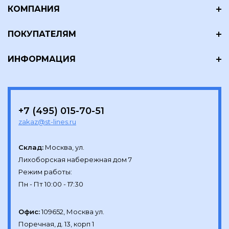
КОМПАНИЯ
ПОКУПАТЕЛЯМ
ИНФОРМАЦИЯ
+7 (495) 015-70-51
zakaz@st-lines.ru
Склад:
Москва, ул.

Лихоборская набережная дом 7

Режим работы:

Офис:
109652, Москва ул.

Поречная, д. 13, корп 1
