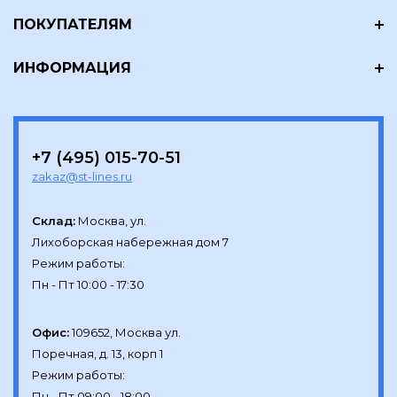
ПОКУПАТЕЛЯМ
ИНФОРМАЦИЯ
+7 (495) 015-70-51
zakaz@st-lines.ru
Склад:
Москва, ул.

Лихоборская набережная дом 7

Режим работы:

Офис:
109652, Москва ул.

Поречная, д. 13, корп 1

Режим работы:
