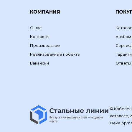
КОМПАНИЯ
ПОКУ
О нас
Каталог
Контакты
Альбом
Производство
Сертиф
Реализованные проекты
Гаранти
Вакансии
Ответы 
© Кабелене
каталоге, 
Developm