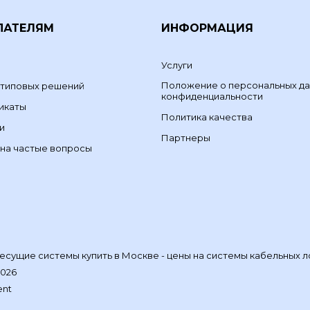
ПАТЕЛЯМ
ИНФОРМАЦИЯ
Услуги
Положение о персональных да
 типовых решений
конфиденциальности
икаты
Политика качества
и
Партнеры
на частые вопросы
сущие системы купить в Москве - цены на системы кабельных л
2026
ent