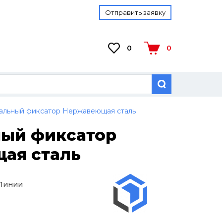
Отправить заявку
0
0
альный фиксатор Нержавеющая сталь
ный фиксатор
ая сталь
 Линии