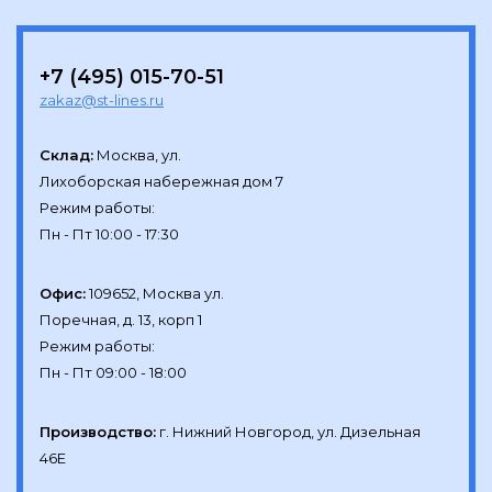
+7 (495) 015-70-51
zakaz@st-lines.ru
Склад:
Москва, ул.

Лихоборская набережная дом 7

Режим работы:

Офис:
109652, Москва ул.

Поречная, д. 13, корп 1

Режим работы:

Производство:
г. Нижний Новгород, ул. Дизельная 
46Е