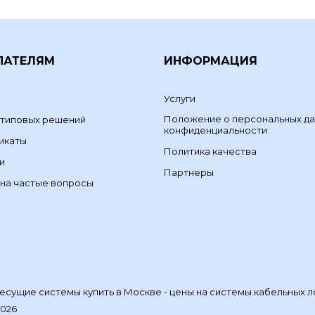
ПАТЕЛЯМ
ИНФОРМАЦИЯ
Услуги
Положение о персональных да
 типовых решений
конфиденциальности
икаты
Политика качества
и
Партнеры
на частые вопросы
сущие системы купить в Москве - цены на системы кабельных л
2026