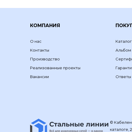
КОМПАНИЯ
ПОКУ
О нас
Каталог
Контакты
Альбом
Производство
Сертиф
Реализованные проекты
Гаранти
Вакансии
Ответы 
© Кабелене
каталоге, 