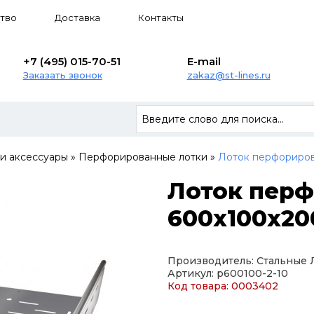
тво
Доставка
Контакты
+7 (495) 015-70-51
E-mail
Заказать звонок
zakaz@st-lines.ru
 и аксессуары
»
Перфорированные лотки
»
Лоток перфориров
Лоток пер
600х100х200
Производитель: Стальные
Артикул: p600100-2-10
Код товара: 0003402