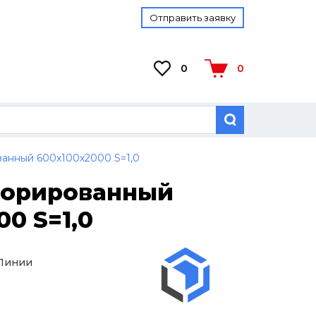
Отправить заявку
0
0
анный 600х100х2000 S=1,0
форированный
0 S=1,0
 Линии