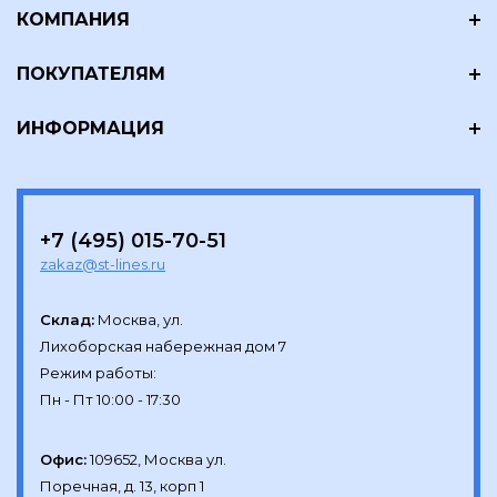
КОМПАНИЯ
ПОКУПАТЕЛЯМ
ИНФОРМАЦИЯ
+7 (495) 015-70-51
zakaz@st-lines.ru
Склад:
Москва, ул.

Лихоборская набережная дом 7

Режим работы:

Офис:
109652, Москва ул.

Поречная, д. 13, корп 1
