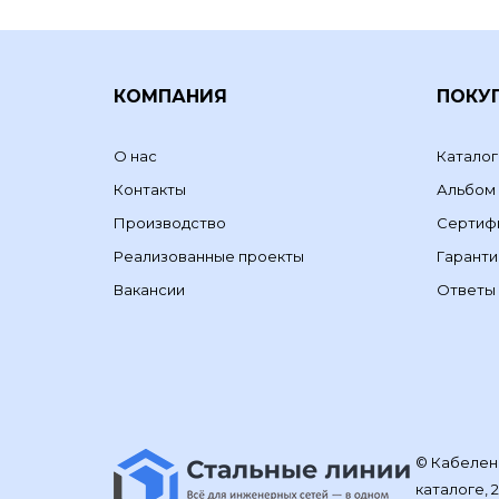
КОМПАНИЯ
ПОКУ
О нас
Каталог
Контакты
Альбом
Производство
Сертиф
Реализованные проекты
Гаранти
Вакансии
Ответы 
© Кабелене
каталоге, 