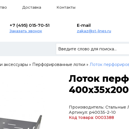
тво
Доставка
Контакты
+7 (495) 015-70-51
E-mail
Заказать звонок
zakaz@st-lines.ru
 и аксессуары
»
Перфорированные лотки
»
Лоток перфориров
Лоток пер
400х35х200
Производитель: Стальные
Артикул: p40035-2-10
Код товара: 0003388