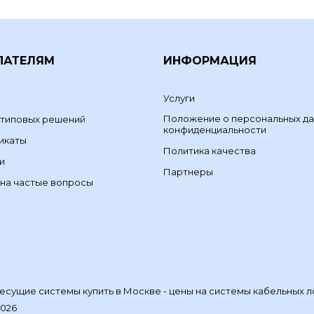
ПАТЕЛЯМ
ИНФОРМАЦИЯ
Услуги
Положение о персональных да
 типовых решений
конфиденциальности
икаты
Политика качества
и
Партнеры
на частые вопросы
сущие системы купить в Москве - цены на системы кабельных л
2026