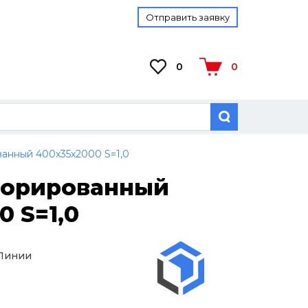
Отправить заявку
0
0
анный 400х35х2000 S=1,0
форированный
0 S=1,0
 Линии