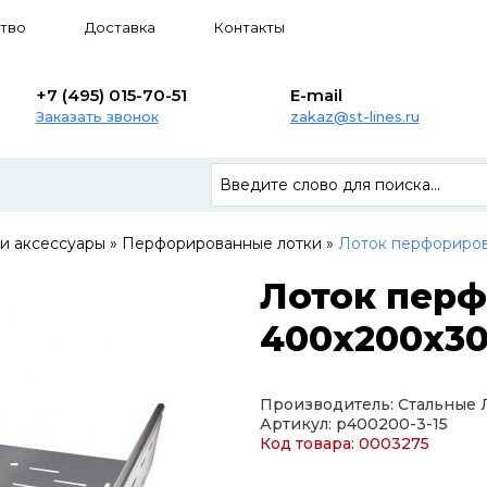
тво
Доставка
Контакты
+7 (495) 015-70-51
E-mail
Заказать звонок
zakaz@st-lines.ru
 и аксессуары
»
Перфорированные лотки
»
Лоток перфориров
Лоток пер
400х200х30
Производитель: Стальные
Артикул: p400200-3-15
Код товара: 0003275