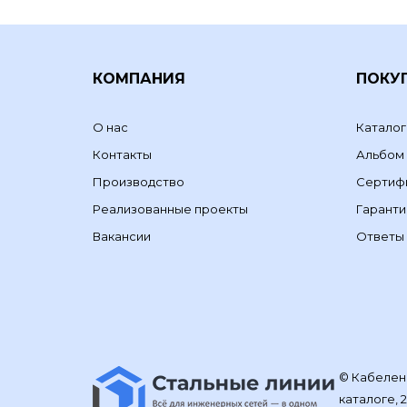
КОМПАНИЯ
ПОКУ
О нас
Каталог
Контакты
Альбом
Производство
Сертиф
Реализованные проекты
Гаранти
Вакансии
Ответы 
© Кабелене
каталоге, 