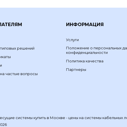
ПАТЕЛЯМ
ИНФОРМАЦИЯ
Услуги
Положение о персональных да
 типовых решений
конфиденциальности
икаты
Политика качества
и
Партнеры
на частые вопросы
сущие системы купить в Москве - цены на системы кабельных л
2026