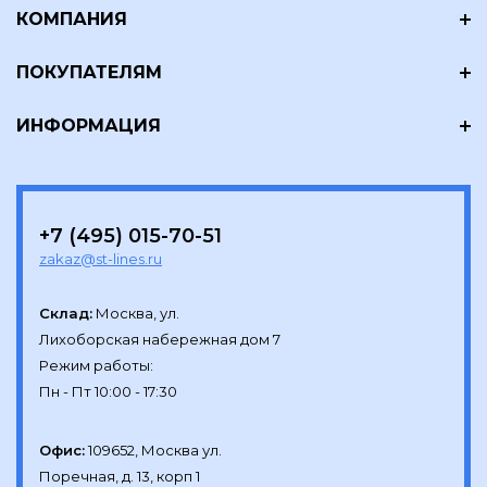
КОМПАНИЯ
ПОКУПАТЕЛЯМ
ИНФОРМАЦИЯ
+7 (495) 015-70-51
zakaz@st-lines.ru
Склад:
Москва, ул.

Лихоборская набережная дом 7

Режим работы:

Офис:
109652, Москва ул.

Поречная, д. 13, корп 1
