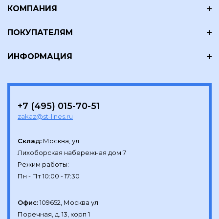
КОМПАНИЯ
ПОКУПАТЕЛЯМ
ИНФОРМАЦИЯ
+7 (495) 015-70-51
zakaz@st-lines.ru
Склад:
Москва, ул.

Лихоборская набережная дом 7

Режим работы:

Офис:
109652, Москва ул.

Поречная, д. 13, корп 1
