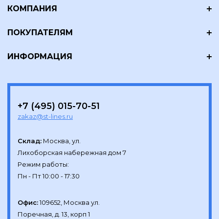
КОМПАНИЯ
ПОКУПАТЕЛЯМ
ИНФОРМАЦИЯ
+7 (495) 015-70-51
zakaz@st-lines.ru
Склад:
Москва, ул.

Лихоборская набережная дом 7

Режим работы:

Офис:
109652, Москва ул.

Поречная, д. 13, корп 1
