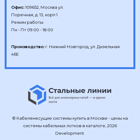
Офис:
109652, Москва ул.

Поречная, д. 13, корп 1

Режим работы:

Производство:
г. Нижний Новгород, ул. Дизельная 
46Е
© Кабеленесущие системы купить в Москве - цены на
системы кабельных лотков в каталоге, 2026
Development