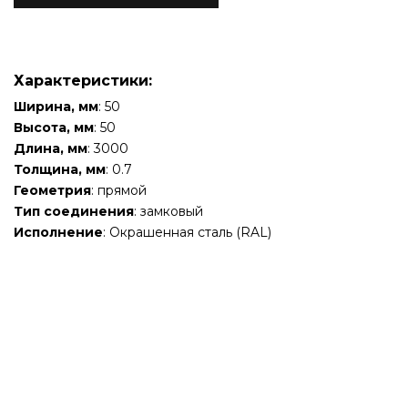
Характеристики:
Ширина, мм
: 50
Высота, мм
: 50
Длина, мм
: 3000
Толщина, мм
: 0.7
Геометрия
: прямой
Тип соединения
: замковый
Исполнение
: Окрашенная сталь (RAL)