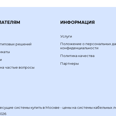
ПАТЕЛЯМ
ИНФОРМАЦИЯ
Услуги
Положение о персональных да
 типовых решений
конфиденциальности
икаты
Политика качества
и
Партнеры
на частые вопросы
сущие системы купить в Москве - цены на системы кабельных л
2026