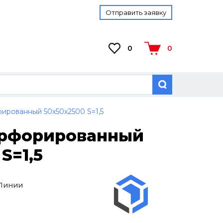
Отправить заявку
0
0
ированный 50х50х2500 S=1,5
ерфорированный
S=1,5
 Линии