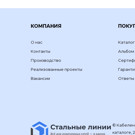
КОМПАНИЯ
ПОКУ
О нас
Каталог
Контакты
Альбом
Производство
Сертиф
Реализованные проекты
Гаранти
Вакансии
Ответы 
© Кабелене
каталоге, 