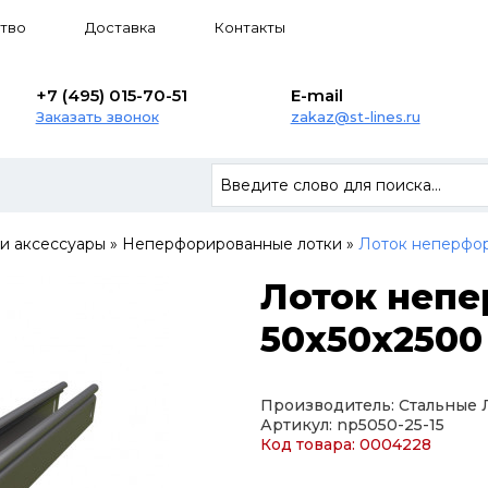
тво
Доставка
Контакты
+7 (495) 015-70-51
E-mail
Заказать звонок
zakaz@st-lines.ru
 и аксессуары
»
Неперфорированные лотки
»
Лоток неперфор
Лоток неп
50х50х2500 
Производитель: Стальные
Артикул: np5050-25-15
Код товара: 0004228