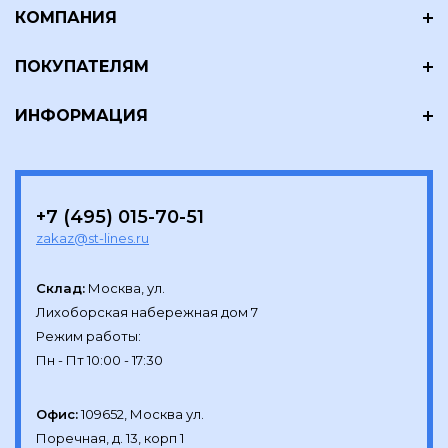
КОМПАНИЯ
ПОКУПАТЕЛЯМ
ИНФОРМАЦИЯ
+7 (495) 015-70-51
zakaz@st-lines.ru
Склад:
Москва, ул.

Лихоборская набережная дом 7

Режим работы:

Офис:
109652, Москва ул.

Поречная, д. 13, корп 1
