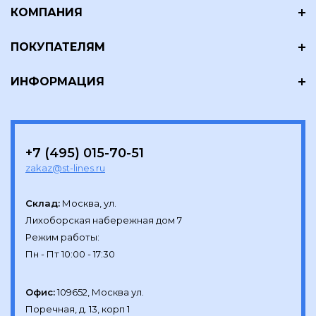
КОМПАНИЯ
ПОКУПАТЕЛЯМ
ИНФОРМАЦИЯ
+7 (495) 015-70-51
zakaz@st-lines.ru
Склад:
Москва, ул.

Лихоборская набережная дом 7

Режим работы:

Офис:
109652, Москва ул.

Поречная, д. 13, корп 1
